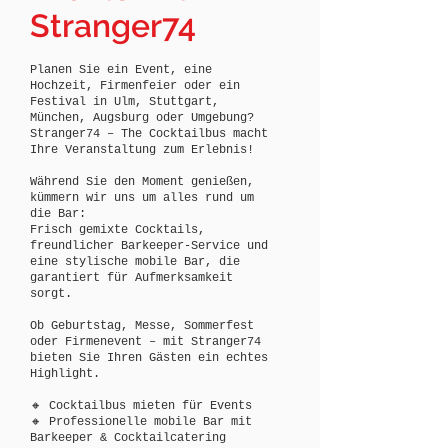
Stranger74
Planen Sie ein Event, eine
Hochzeit, Firmenfeier oder ein
Festival in Ulm, Stuttgart,
München, Augsburg oder Umgebung?
Stranger74 – The Cocktailbus macht
Ihre Veranstaltung zum Erlebnis!
Während Sie den Moment genießen,
kümmern wir uns um alles rund um
die Bar:
Frisch gemixte Cocktails,
freundlicher Barkeeper-Service und
eine stylische mobile Bar, die
garantiert für Aufmerksamkeit
sorgt.
Ob Geburtstag, Messe, Sommerfest
oder Firmenevent – mit Stranger74
bieten Sie Ihren Gästen ein echtes
Highlight.
🔸 Cocktailbus mieten für Events
🔸 Professionelle mobile Bar mit
Barkeeper & Cocktailcatering