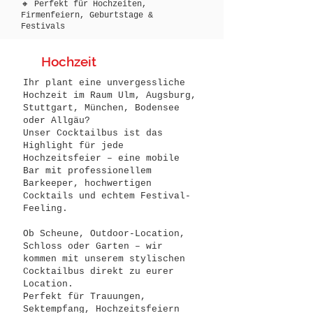
🔸 Perfekt für Hochzeiten,
Firmenfeiern, Geburtstage &
Festivals
Hochzeit
Ihr plant eine unvergessliche
Hochzeit im Raum Ulm, Augsburg,
Stuttgart, München, Bodensee
oder Allgäu?
Unser Cocktailbus ist das
Highlight für jede
Hochzeitsfeier – eine mobile
Bar mit professionellem
Barkeeper, hochwertigen
Cocktails und echtem Festival-
Feeling.
Ob Scheune, Outdoor-Location,
Schloss oder Garten – wir
kommen mit unserem stylischen
Cocktailbus direkt zu eurer
Location.
Perfekt für Trauungen,
Sektempfang, Hochzeitsfeiern