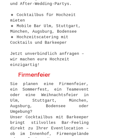
und After-Wedding-Partys.
🔸 Cocktailbus für Hochzeit
mieten
🔸 Mobile Bar Ulm, Stuttgart,
München, Augsburg, Bodensee
🔸 Hochzeitscatering mit
Cocktails und Barkeeper
Jetzt unverbindlich anfragen –
wir machen eure Hochzeit
einzigartig!
Firmenfeier
Sie planen eine Firmenfeier,
ein Sommerfest, ein Teamevent
oder eine Weihnachtsfeier in
Ulm, Stuttgart, München,
Augsburg, Bodensee oder
Umgebung?
Unser Cocktailbus mit Barkeeper
bringt stilvolles Bar-Feeling
direkt zu Ihrer Eventlocation –
ob im Innenhof, Firmengelände