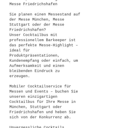
Messe Friedrichshafen
Sie planen einen Messestand auf
der Messe München, Messe
Stuttgart oder der Messe
Friedrichshafen?
Unser Cocktailbus mit
professionellem Barkeeper ist
das perfekte Messe-Highlight –
ideal für
Produktpräsentationen,
Kundenempfang oder einfach, um
Aufmerksamkeit und einen
bleibenden Eindruck zu
erzeugen.
Mobiler Cocktailservice für
Messen und Events – buchen Sie
unseren einzigartigen
Cocktailbus für Ihre Messe in
München, Stuttgart oder
Friedrichshafen und heben Sie
sich von der Konkurrenz ab.
Unvergessliche Cocktails.