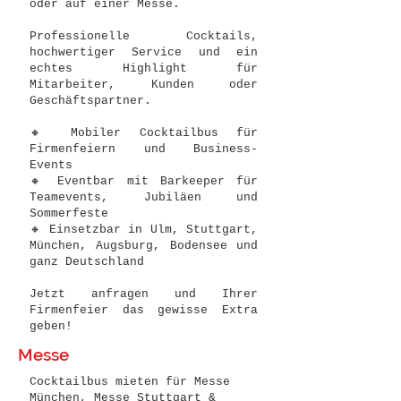
oder auf einer Messe.
Professionelle Cocktails,
hochwertiger Service und ein
echtes Highlight für
Mitarbeiter, Kunden oder
Geschäftspartner.
🔸 Mobiler Cocktailbus für
Firmenfeiern und Business-
Events
🔸 Eventbar mit Barkeeper für
Teamevents, Jubiläen und
Sommerfeste
🔸 Einsetzbar in Ulm, Stuttgart,
München, Augsburg, Bodensee und
ganz Deutschland
Jetzt anfragen und Ihrer
Firmenfeier das gewisse Extra
geben!
Messe
Cocktailbus mieten für Messe
München, Messe Stuttgart &