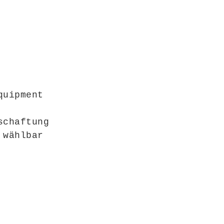
quipment
schaftung
 wählbar