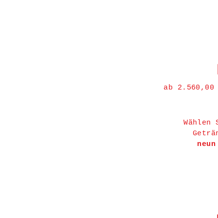
ab 2.560,00
Wählen 
Geträ
neun