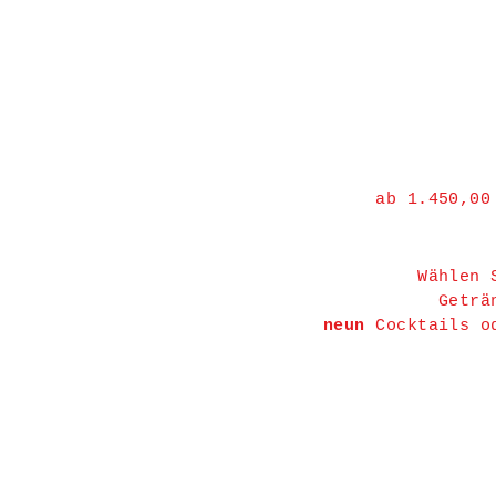
ab 1.450,00
Wählen 
Geträ
neun
Cocktails o