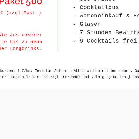
Paket 500
- Cocktailbus
 € (zzgl.Mwst.)
- Wareneinkauf & E
- Gläser
- 7 Stunden Bewirt
Sie aus unserer
- 9 Cocktails frei
rte bis zu
neun
der Longdrinks.
kosten: 1 €/km. Zeit für Auf- und Abbau wird nicht berechnet. Op
tere Cocktail: 6 € und zzgl. Personal und Reinigung Kosten je na