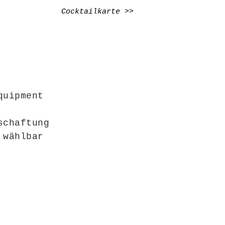
Cocktailkarte >>
quipment
schaftung
 wählbar