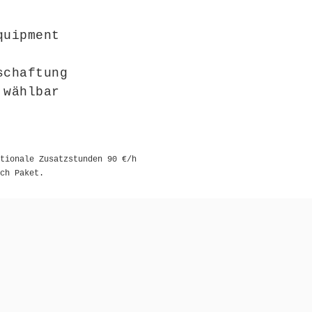
quipment
schaftung
 wählbar
tionale Zusatzstunden 90 €/h
ch Paket.