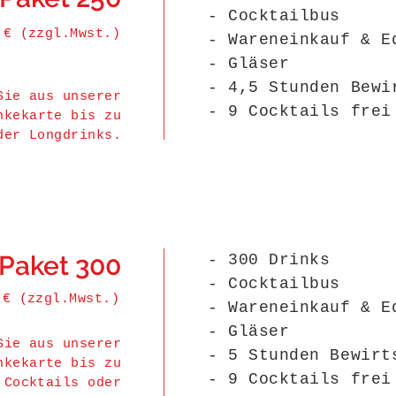
- Cocktailbus
 € (zzgl.Mwst.)
- Wareneinkauf & E
- Gläser
- 4,5 Stunden Bewi
Sie aus unserer
- 9 Cocktails frei
nkekarte bis zu
der Longdrinks.
Paket 300
- 300 Drinks
- Cocktailbus
 € (zzgl.Mwst.)
- Wareneinkauf & E
- Gläser
Sie aus unserer
- 5 Stunden Bewirt
nkekarte bis zu
- 9 Cocktails frei
n
Cocktails oder