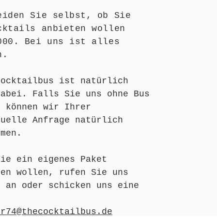
eiden Sie selbst, ob Sie
cktails anbieten wollen
000. Bei uns ist alles
h.
Cocktailbus ist natürlich
dabei. Falls Sie uns ohne Bus
, können wir Ihrer
duelle Anfrage natürlich
mmen.
Sie ein eigenes Paket
len wollen, rufen Sie uns
h an oder schicken uns eine
n
er74@thecocktailbus.de