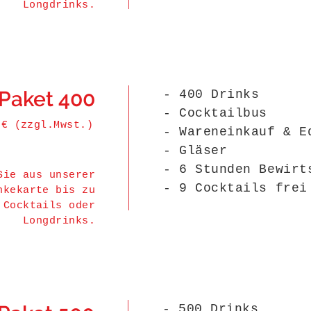
Longdrinks.
Paket 400
- 400 Drinks
- Cocktailbus
 € (zzgl.Mwst.)
- Wareneinkauf & E
- Gläser
- 6 Stunden Bewirt
Sie aus unserer
- 9 Cocktails frei
nkekarte bis zu
Cocktails oder
Longdrinks.
- 500 Drinks