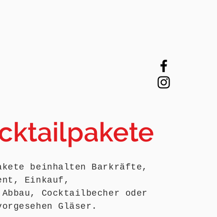
cktailpakete
akete beinhalten Barkräfte,
ent, Einkauf,
 Abbau, Cocktailbecher oder
vorgesehen Gläser.