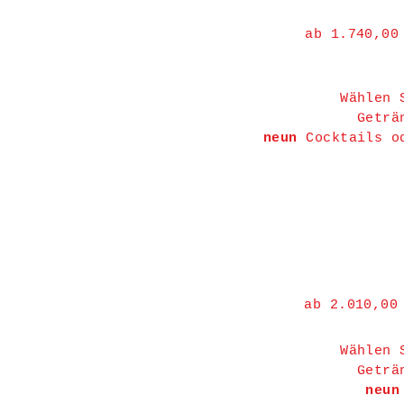
ab 1.740,00
Wählen 
Geträ
neun
Cocktails o
ab 2.010,00
Wählen 
Geträ
neu